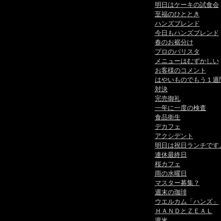
明日はケーキの試食会
至福のひととき
ハンズブレンド
今日もハンズブレンド
春のお裾分け
プロのバリスタ
メニューはむずかしい
お客様のコメント
はやいものでもう１週
対決
完売御礼
一年に一度の検査
食品衛生
デカフェ
アクシデント
明日は祝日ランチです
連休最終日
桜カフェ
雨の水曜日
マスター募集？
週末の珈琲
ウエルカム「ハンズ」
ＨＡＮＤとＺＥＡＬ
渡米