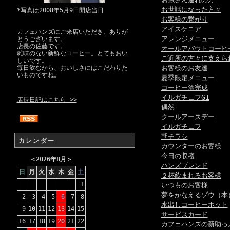
お世話になった方々
*写真は2008年5月9日開店当日
お客様の繋がり
アイスケニア
カフェハンズにご来店いただき、ありが
アレンジメニュー
とうございます。
店長の佐藤です。
オールアバウトコーヒ
雑味のない新鮮なコーヒー。とてもおい
ご近所の方々に支えら
しいです。
毎日飲むから、おいしさにはこだわりた
お客様のお友達
いものですね。
夏季限定メニュー
コーヒー酒完成
イルガチェフG1
店長日記はこちら >>
偶然
クールアースデー
イルガチェフ
朝チラシ
カレンダー
カウンターのお客様
今日の収穫
＜
2026年8月
＞
ハンズブレンド
日
月
火
水
木
金
土
２杯飲まれるお客様
1
いつものお客様
夢をかなえるゾウ（本
2
3
4
5
6
7
8
水出しコーヒーポット
9
10
11
12
13
14
15
サービスカード
16
17
18
19
20
21
22
カフェハンズの新助っ