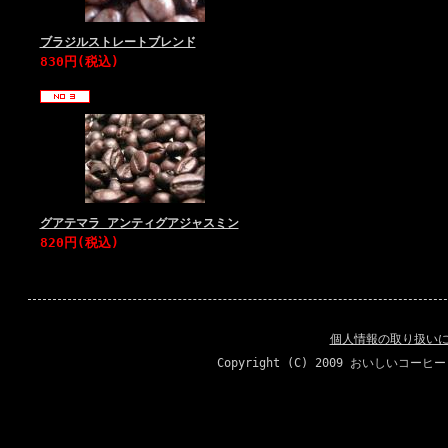
ブラジルストレートブレンド
830円(税込)
グアテマラ アンティグアジャスミン
820円(税込)
個人情報の取り扱い
Copyright (C) 2009 おいしいコーヒ