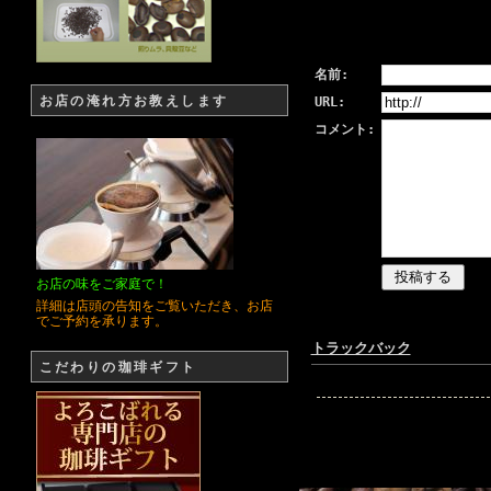
名前:
お店の淹れ方お教えします
URL:
コメント:
お店の味をご家庭で！
詳細は店頭の告知をご覧いただき、お店
でご予約を承ります。
トラックバック
こだわりの珈琲ギフト