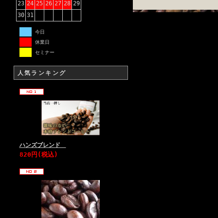
23
24
25
26
27
28
29
30
31
今日
休業日
セミナー
人気ランキング
ハンズブレンド
820円(税込)