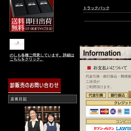
トラックバック
のしも各種ご用意しています。詳細は
こちらをクリック。
代金引換・銀行振込・郵便
ニ決済が
ご利用頂けます。
店長日記