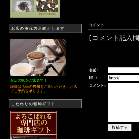
コメント
お店の淹れ方お教えします
[
コメント記入
名前:
URL:
お店の味をご家庭で！
コメント:
詳細は店頭の告知をご覧いただき、お店
でご予約を承ります。
こだわりの珈琲ギフト