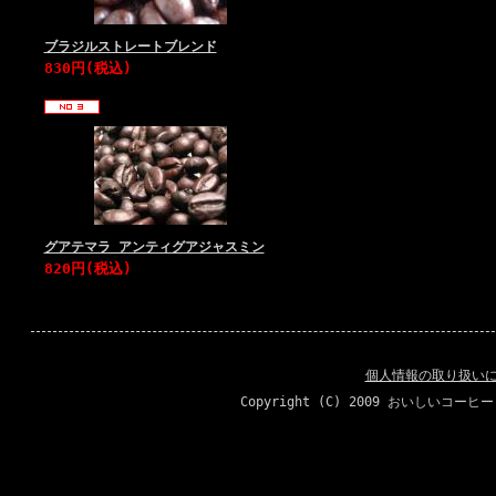
ブラジルストレートブレンド
830円(税込)
グアテマラ アンティグアジャスミン
820円(税込)
個人情報の取り扱い
Copyright (C) 2009 おいしいコーヒ