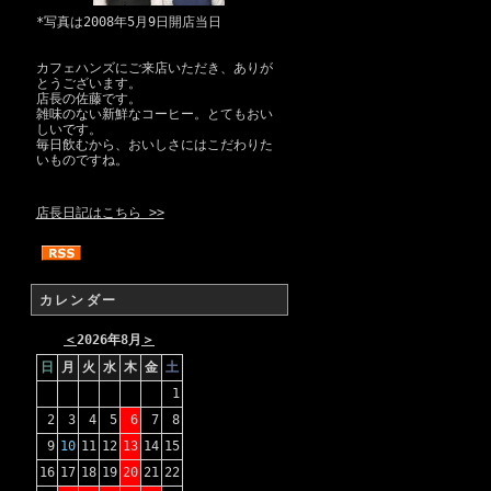
*写真は2008年5月9日開店当日
カフェハンズにご来店いただき、ありが
とうございます。
店長の佐藤です。
雑味のない新鮮なコーヒー。とてもおい
しいです。
毎日飲むから、おいしさにはこだわりた
いものですね。
店長日記はこちら >>
カレンダー
＜
2026年8月
＞
日
月
火
水
木
金
土
1
2
3
4
5
6
7
8
9
10
11
12
13
14
15
16
17
18
19
20
21
22