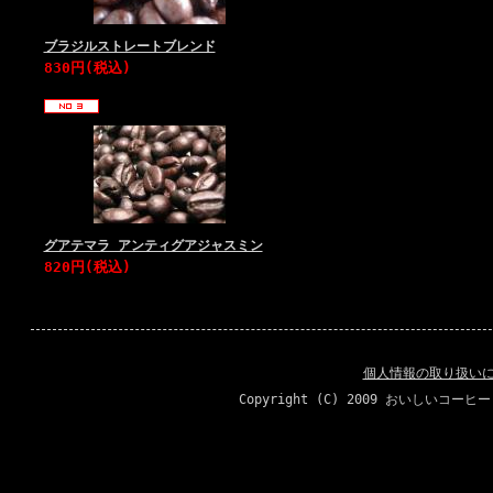
ブラジルストレートブレンド
830円(税込)
グアテマラ アンティグアジャスミン
820円(税込)
個人情報の取り扱い
Copyright (C) 2009 おいしいコーヒ