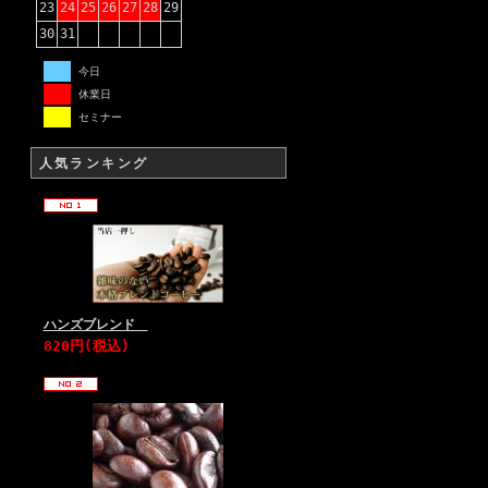
23
24
25
26
27
28
29
30
31
今日
休業日
セミナー
人気ランキング
ハンズブレンド
820円(税込)