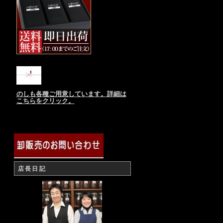
のしも各種ご用意しています。詳細は
こちらをクリック。
店長日記