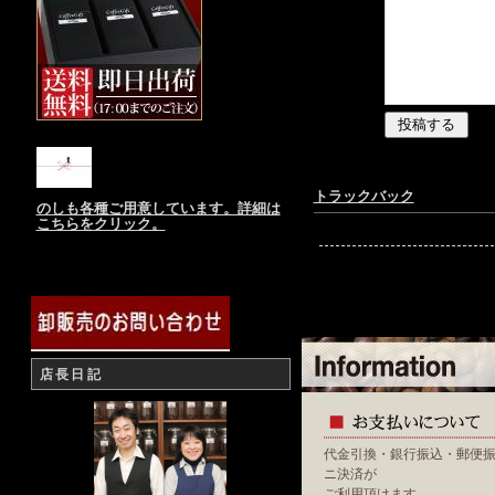
トラックバック
のしも各種ご用意しています。詳細は
こちらをクリック。
店長日記
代金引換・銀行振込・郵便
ニ決済が
ご利用頂けます。