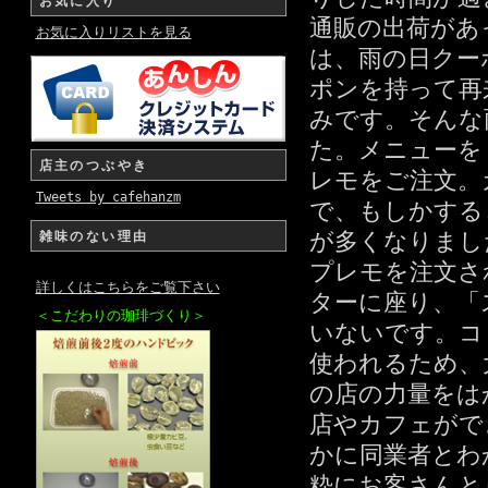
お気に入り
通販の出荷があ
お気に入りリストを見る
は、雨の日クー
ポンを持って再
みです。そんな
た。メニューを
店主のつぶやき
レモをご注文。
Tweets by cafehanzm
で、もしかする
が多くなりまし
雑味のない理由
プレモを注文さ
詳しくはこちらをご覧下さい
ターに座り、「
＜こだわりの珈琲づくり＞
いないです。コ
使われるため、
の店の力量をは
店やカフェがで
かに同業者とわ
粋にお客さんと