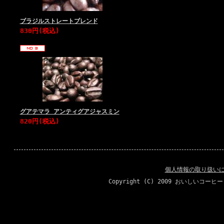
ブラジルストレートブレンド
830円(税込)
グアテマラ アンティグアジャスミン
820円(税込)
個人情報の取り扱い
Copyright (C) 2009 おいしいコーヒ