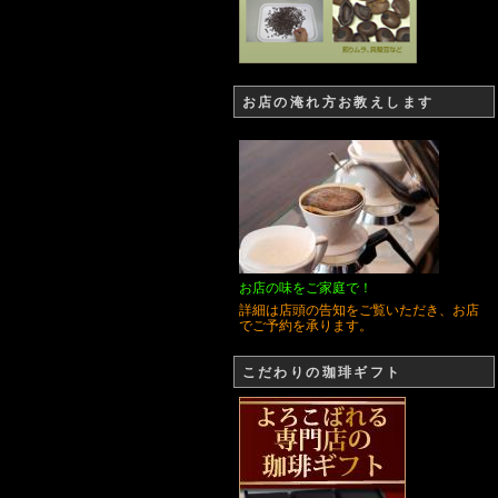
お店の淹れ方お教えします
お店の味をご家庭で！
詳細は店頭の告知をご覧いただき、お店
でご予約を承ります。
こだわりの珈琲ギフト