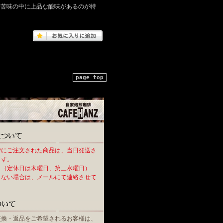
と苦味の中に上品な酸味があるのが特
page top
までにご注文された商品は、当日発送さ
ます。
。（定休日は木曜日、第三水曜日）
きない場合は、メールにて連絡させて
。
交換・返品をご希望されるお客様は、