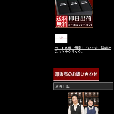
のしも各種ご用意しています。詳細は
こちらをクリック。
店長日記