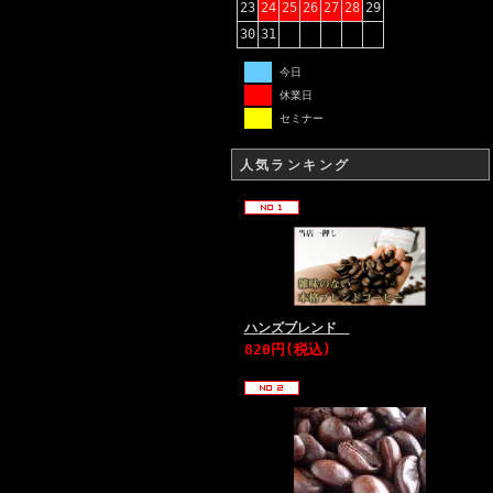
23
24
25
26
27
28
29
30
31
今日
休業日
セミナー
人気ランキング
ハンズブレンド
820円(税込)