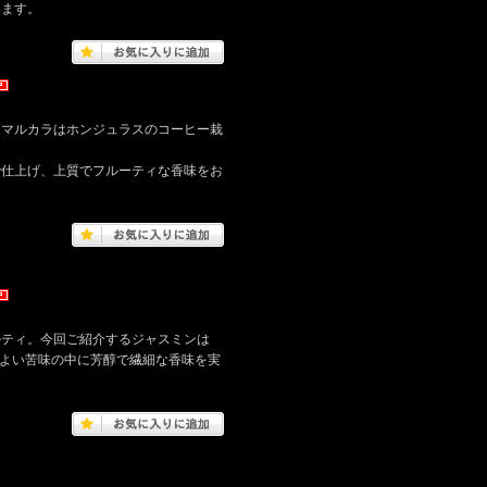
います。
てマルカラはホンジュラスのコーヒー栽
で仕上げ、上質でフルーティな香味をお
ルティ。今回ご紹介するジャスミンは
レのよい苦味の中に芳醇で繊細な香味を実