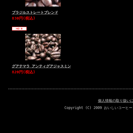
ブラジルストレートブレンド
830円(税込)
グアテマラ アンティグアジャスミン
820円(税込)
個人情報の取り扱い
Copyright (C) 2009 おいしいコーヒ