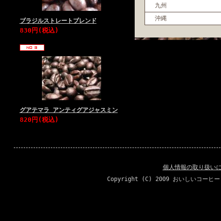
九州
沖縄
ブラジルストレートブレンド
830円(税込)
グアテマラ アンティグアジャスミン
820円(税込)
個人情報の取り扱い
Copyright (C) 2009 おいしいコーヒ