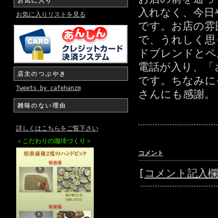
お気に入り
入れなく、今日
お気に入りリストを見る
です。お店の雰
で、うれしく思
ドブレンドとペ
電話が入り、「
店主のつぶやき
です。ちなみに
Tweets by cafehanzm
さんにも感謝。
雑味のない理由
詳しくはこちらをご覧下さい
＜こだわりの珈琲づくり＞
コメント
[
コメント記入