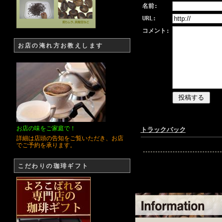
名前:
URL:
コメント:
お店の淹れ方お教えします
お店の味をご家庭で！
トラックバック
詳細は店頭の告知をご覧いただき、お店
でご予約を承ります。
こだわりの珈琲ギフト