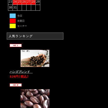
23
24
25
26
27
28
29
30
31
今日
休業日
セミナー
人気ランキング
ハンズブレンド
820円(税込)