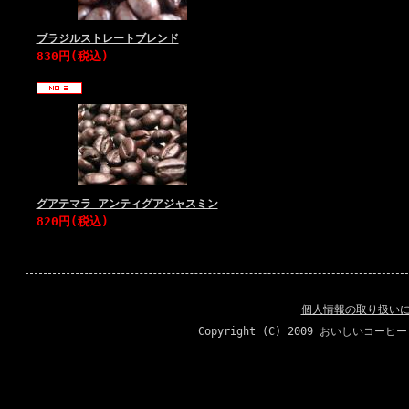
ブラジルストレートブレンド
830円(税込)
グアテマラ アンティグアジャスミン
820円(税込)
個人情報の取り扱い
Copyright (C) 2009 おいしいコーヒ