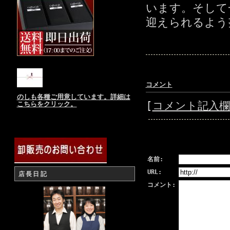
います。そして
迎えられるよう
コメント
のしも各種ご用意しています。詳細は
[
コメント記入
こちらをクリック。
名前:
URL:
店長日記
コメント: