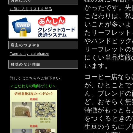
お気に入り
かったです。先
お気に入りリストを見る
こだわりは、私
いことが多いよ
たリーフレット
やハンドピック
店主のつぶやき
リーフレットの
Tweets by cafehanzm
にくい単品焙煎
います。
雑味のない理由
コーヒー店なら
詳しくはこちらをご覧下さい
が、ひとことで
＜こだわりの珈琲づくり＞
ん。ブレンドの
ど、おそらく無
特徴がもっとも
をつくるときの
生豆のうちにブ