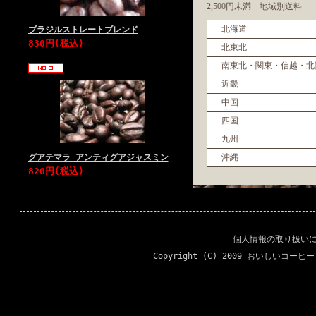
2,500円未満 地域別送料
北海道
ブラジルストレートブレンド
830円(税込)
北東北
南東北・関東・信越・北
近畿
中国
四国
九州
グアテマラ アンティグアジャスミン
沖縄
820円(税込)
個人情報の取り扱い
Copyright (C) 2009 おいしいコーヒ