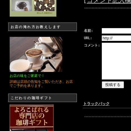
[
コメント記入
お店の淹れ方お教えします
名前:
URL:
コメント:
お店の味をご家庭で！
詳細は店頭の告知をご覧いただき、お店
でご予約を承ります。
こだわりの珈琲ギフト
トラックバック