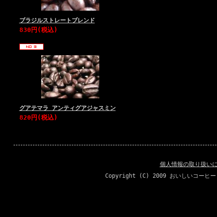
ブラジルストレートブレンド
830円(税込)
グアテマラ アンティグアジャスミン
820円(税込)
個人情報の取り扱い
Copyright (C) 2009 おいしいコーヒ