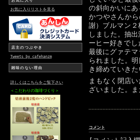
お気に入り
の斜向かいにあ
お気に入りリストを見る
かつやさんから
謝）ブルマン２
しました。抽出
ーヒー好きでし
店主のつぶやき
最後にグァテマ
Tweets by cafehanzm
られました。明
き締めていきた
雑味のない理由
まもなく閉店い
詳しくはこちらをご覧下さい
ざいました。ま
＜こだわりの珈琲づくり＞
コメント