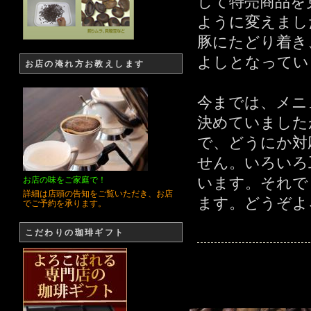
して特売商品を
ように変えまし
豚にたどり着き
よしとなってい
お店の淹れ方お教えします
今までは、メニ
決めていました
で、どうにか対
せん。いろいろ
います。それで
お店の味をご家庭で！
詳細は店頭の告知をご覧いただき、お店
ます。どうぞよ
でご予約を承ります。
こだわりの珈琲ギフト