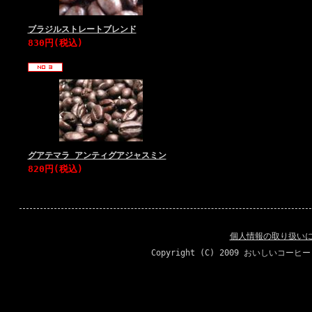
ブラジルストレートブレンド
830円(税込)
グアテマラ アンティグアジャスミン
820円(税込)
個人情報の取り扱い
Copyright (C) 2009 おいしいコーヒ