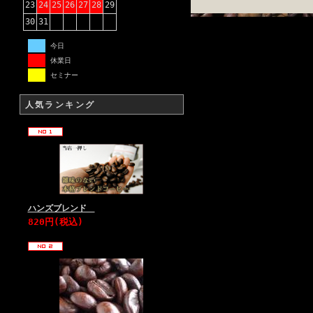
23
24
25
26
27
28
29
30
31
今日
休業日
セミナー
人気ランキング
ハンズブレンド
820円(税込)