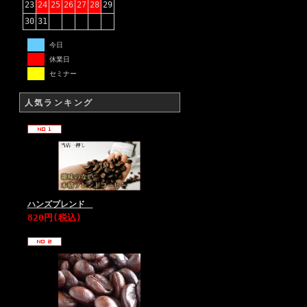
23
24
25
26
27
28
29
30
31
今日
休業日
セミナー
人気ランキング
ハンズブレンド
820円(税込)