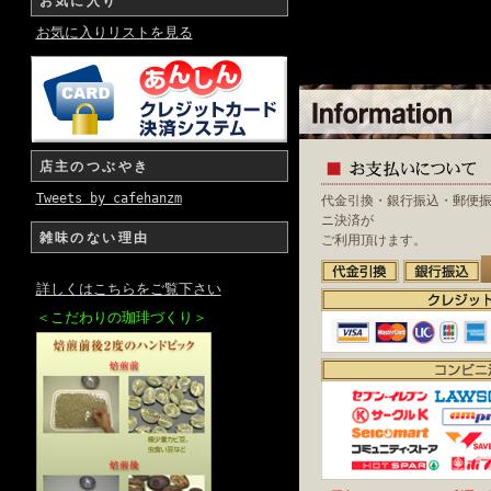
お気に入り
お気に入りリストを見る
店主のつぶやき
Tweets by cafehanzm
代金引換・銀行振込・郵便
ニ決済が
雑味のない理由
ご利用頂けます。
詳しくはこちらをご覧下さい
＜こだわりの珈琲づくり＞