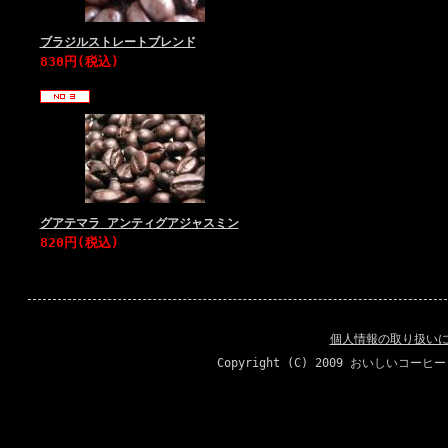
ブラジルストレートブレンド
830円(税込)
グアテマラ アンティグアジャスミン
820円(税込)
個人情報の取り扱い
Copyright (C) 2009 おいしいコーヒ