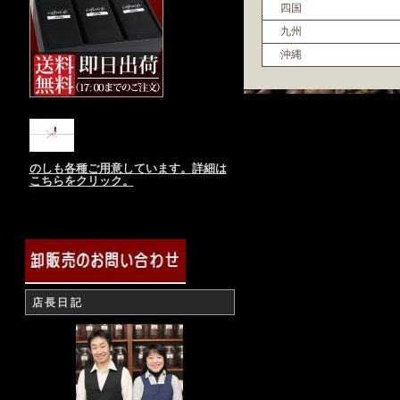
四国
九州
沖縄
のしも各種ご用意しています。詳細は
こちらをクリック。
店長日記