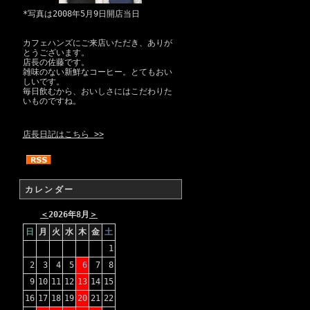
*写真は2008年5月9日開店当日
カフェハンズにご来店いただき、ありが
とうございます。
店長の佐藤です。
雑味のない新鮮なコーヒー。とてもおい
しいです。
毎日飲むから、おいしさにはこだわりた
いものですね。
店長日記はこちら >>
カレンダー
＜
2026年8月
＞
日
月
火
水
木
金
土
1
2
3
4
5
6
7
8
9
10
11
12
13
14
15
16
17
18
19
20
21
22