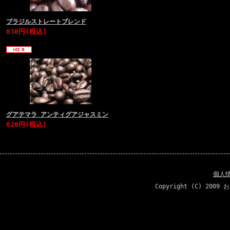
ブラジルストレートブレンド
830円(税込)
グアテマラ アンティグアジャスミン
820円(税込)
個人
Copyright (C) 20