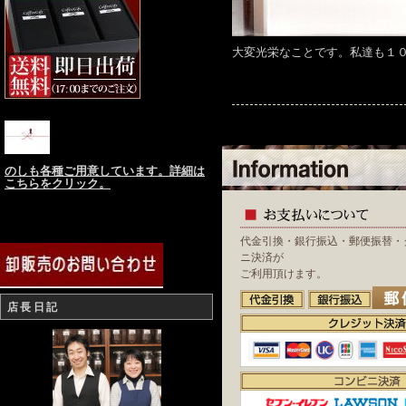
大変光栄なことです。私達も１
のしも各種ご用意しています。詳細は
こちらをクリック。
代金引換・銀行振込・郵便振替・
ニ決済が
ご利用頂けます。
店長日記