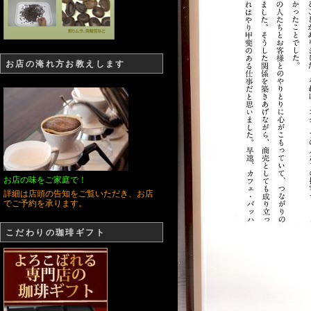
お店の淹れ方お教えします
お店の味をご家庭で！
詳細は店頭の告知をご覧いただき、お店
でご予約を承ります。
こだわりの珈琲ギフト