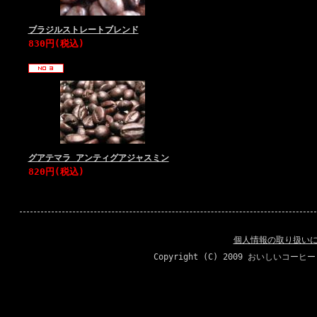
ブラジルストレートブレンド
830円(税込)
グアテマラ アンティグアジャスミン
820円(税込)
個人情報の取り扱い
Copyright (C) 2009 おいしいコーヒ