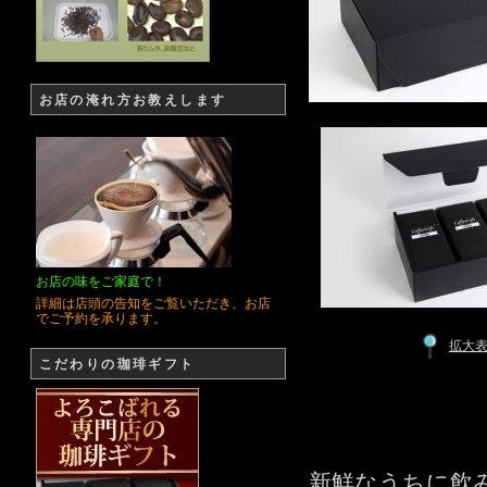
お店の淹れ方お教えします
お店の味をご家庭で！
詳細は店頭の告知をご覧いただき、お店
でご予約を承ります。
拡大
こだわりの珈琲ギフト
新鮮なうちに飲