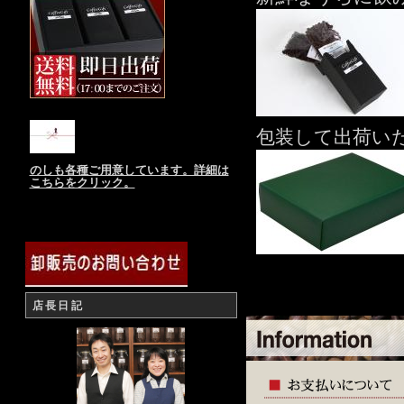
包装して出荷いたし
のしも各種ご用意しています。詳細は
こちらをクリック。
店長日記