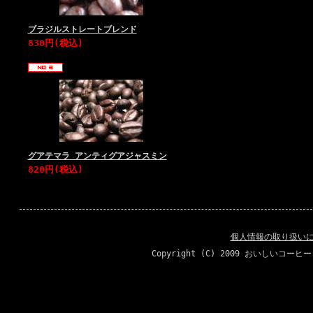
ブラジルストレートブレンド
830円(税込)
グアテマラ アンティグアジャスミン
820円(税込)
個人情報の取り扱い
Copyright (C) 2009 おいしいコーヒ