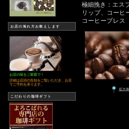
極細挽き：エス
リップ、コーヒ
コーヒープレス
お店の淹れ方お教えします
お店の味をご家庭で！
詳細は店頭の告知をご覧いただき、お店
でご予約を承ります。
拡大
こだわりの珈琲ギフト