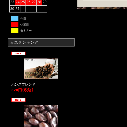
23
24
25
26
27
28
29
30
31
今日
休業日
セミナー
人気ランキング
ハンズブレンド
820円(税込)